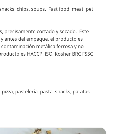
 snacks, chips, soups. Fast food, meat, pet
s, precisamente cortado y secado. Este
 y antes del empaque, el producto es
a contaminación metálica ferrosa y no
e producto es HACCP, ISO, Kosher BRC FSSC
izza, pastelería, pasta, snacks, patatas