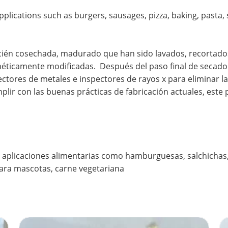
pplications such as burgers, sausages, pizza, baking, pasta,
ecién cosechada, madurado que han sido lavados, recortado
genéticamente modificadas. Después del paso final de secado
ctores de metales e inspectores de rayos x para eliminar l
plir con las buenas prácticas de fabricación actuales, est
 aplicaciones alimentarias como hamburguesas, salchichas, p
ara mascotas, carne vegetariana