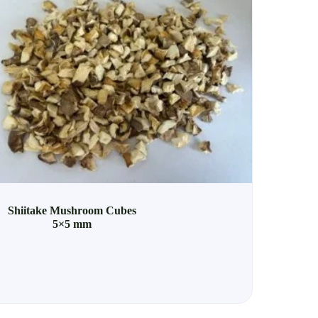
Shiitake Mushroom Cubes
5×5 mm